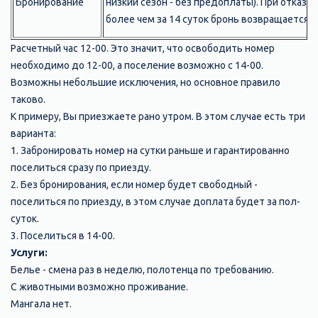
Бронирование
низкий сезон - без предоплаты). При отказе
более чем за 14 суток бронь возвращается.
Расчетный час 12-00. Это значит, что освободить номер
необходимо до 12-00, а поселение возможно с 14-00.
Возможны небольшие исключения, но основное правило
таково.
К примеру, Вы приезжаете рано утром. В этом случае есть три
варианта:
1. Забронировать номер на сутки раньше и гарантированно
поселиться сразу по приезду.
2. Без бронирования, если номер будет свободный -
поселиться по приезду, в этом случае доплата будет за пол-
суток.
3. Поселиться в 14-00.
Услуги:
Белье - смена раз в неделю, полотенца по требованию.
С животными возможно проживание.
Мангала нет.