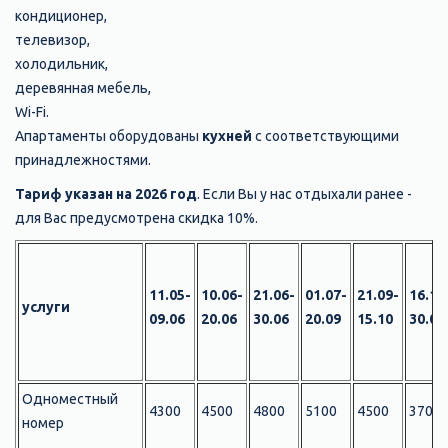
кондиционер,
телевизор,
холодильник,
деревянная мебель,
Wi-Fi.
Апартаменты оборудованы
кухней
с соответствующими
принадлежностями.
Тариф указан на 2026 год
. Если Вы у нас отдыхали ранее -
для Вас предусмотрена скидка 10%.
11.05-
10.06-
21.06-
01.07-
21.09-
16.10
услуги
09.06
20.06
30.06
20.09
15.10
30.04
Одноместный
4300
4500
4800
5100
4500
3700
номер