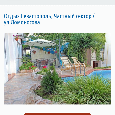
Отдых Севастополь, Частный сектор /
ул.Ломоносова