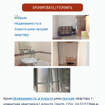
БРОНИРОВАТЬ / УТОЧНИТЬ
Крым
Недвижимость в Алуште
цены
продам
квартиру 1-
комнатная квартира в г.Алуште. Центр. 2/5д., пл.32/17/6кв.м.,