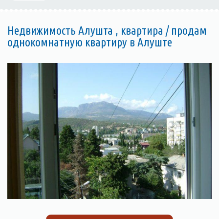
Недвижимость Алушта , квартира / продам
однокомнатную квартиру в Алуште