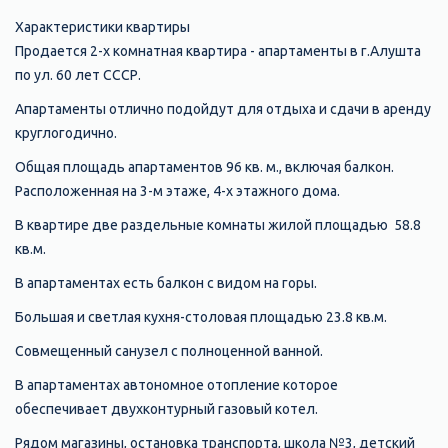
Характеристики квартиры
Продается 2-х комнатная квартира - апартаменты в г.Алушта
по ул. 60 лет СССР.
Апартаменты отлично подойдут для отдыха и сдачи в аренду
круглогодично.
Общая площадь апартаментов 96 кв. м., включая балкон.
Расположенная на 3-м этаже, 4-х этажного дома.
В квартире две раздельные комнаты жилой площадью 58.8
кв.м.
В апартаментах есть балкон с видом на горы.
Большая и светлая кухня-столовая площадью 23.8 кв.м.
Совмещенный санузел с полноценной ванной.
В апартаментах автономное отопление которое
обеспечивает двухконтурный газовый котел.
Рядом магазины, остановка транспорта, школа №3, детский