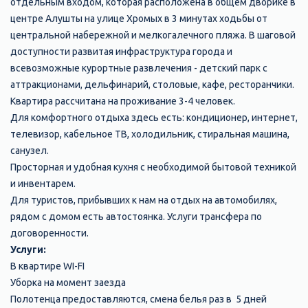
отдельным входом, которая расположена в общем дворике в
центре Алушты на улице Хромых в 3 минутах ходьбы от
центральной набережной и мелкогалечного пляжа. В шаговой
доступности развитая инфраструктура города и
всевозможные курортные развлечения - детский парк с
аттракционами, дельфинарий, столовые, кафе, ресторанчики.
Квартира рассчитана на проживание 3-4 человек.
Для комфортного отдыха здесь есть: кондиционер, интернет,
телевизор, кабельное ТВ, холодильник, стиральная машина,
санузел.
Просторная и удобная кухня с необходимой бытовой техникой
и инвентарем.
Для туристов, прибывших к нам на отдых на автомобилях,
рядом с домом есть автостоянка. Услуги трансфера по
договоренности.
Услуги:
В квартире WI-FI
Уборка на момент заезда
Полотенца предоставляются, смена белья раз в 5 дней