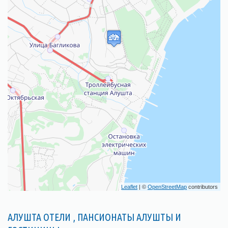
Leaflet
| ©
OpenStreetMap
contributors
АЛУШТА ОТЕЛИ , ПАНСИОНАТЫ АЛУШТЫ И