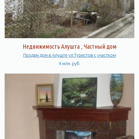
Недвижимость Алушта , Частный дом
Продам дом в Алуште ул.Туристов с участком
4 млн. руб.