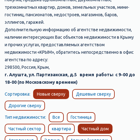
трехкомнатных квартир, домов, земельных участков, мини-
гостиниц, пансионатов, недостроев, магазинов, баров,
эллингов, гаражей.
Дополнительную информацию об агентстве недвижимости,
наличии интересующих Вас объектов недвижимости в Крыму
и прочих услугах, предоставляемых агентством
недвижимости «КРЫМ», обратитесь непосредственно в офис
агентства по адресу:
298500, Россия, Крым,
г. Алушта, ул. Партизанская, д.5 время работы с 9-00 до
18-00 (по Московскому времени)
Сортировка:
Новые сверху
Дешевые сверху
Дорогие сверху
Тип недвижимости:
Все
Гостиница
Частный сектор
квартира
Частный дом