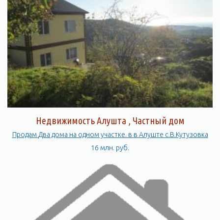
Недвижимость Алушта , Частный дом
Продам Два дома на одном участке. в в Алуште с.В.Кутузовка
16 млн. руб.