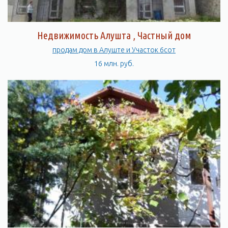
Недвижимость Алушта , Частный дом
продам дом в Алуште и Участок 6сот
16 млн. руб.