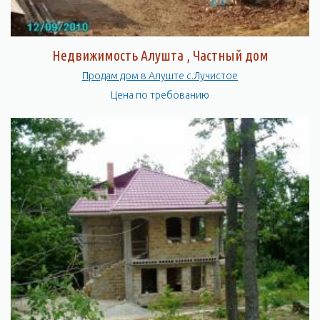
Недвижимость Алушта , Частный дом
Продам дом в Алуште с.Лучистое
Цена по требованию