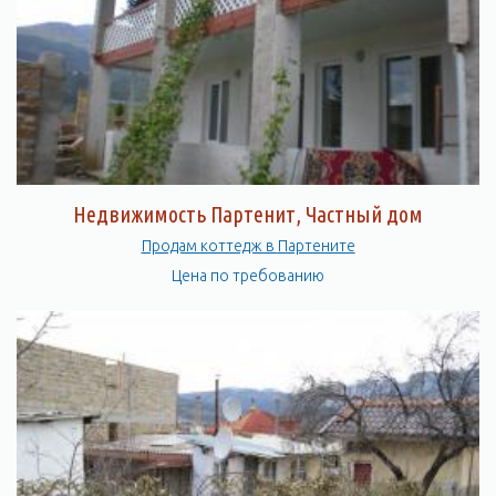
Недвижимость Партенит, Частный дом
Продам коттедж в Партените
Цена по требованию