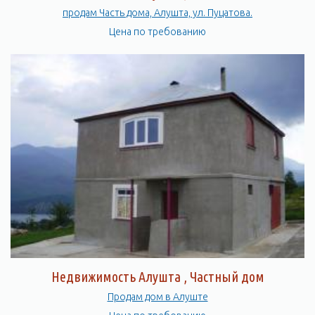
продам Часть дома, Алушта, ул. Пуцатова.
Цена по требованию
Недвижимость Алушта , Частный дом
Продам дом в Алуште