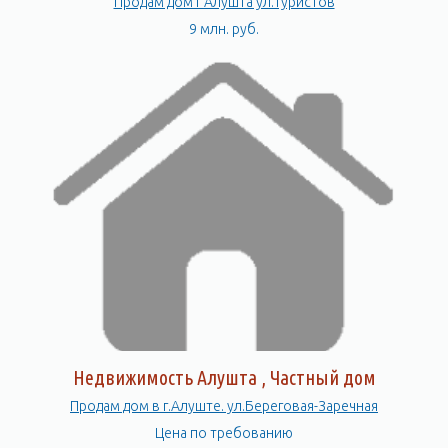
Продам дом г Алушта ул.Туристов
9 млн. руб.
Недвижимость Алушта , Частный дом
Продам дом в г.Алуште. ул.Береговая-Заречная
Цена по требованию