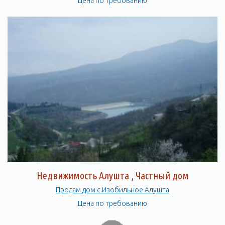
Цена по требованию
Недвижимость Алушта , Частный дом
Продам дом с.Изобильное Алушта
Цена по требованию