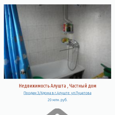
Недвижимость Алушта , Частный дом
Продам 3/4дома в г.Алуште. ул.Пуцатова
20 млн. руб.