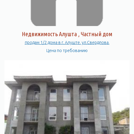
Недвижимость Алушта , Частный дом
продам 1/2 дома в г. Алуште. ул.Свердлова.
Цена по требованию