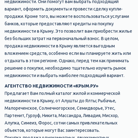
недвижимости. Они помогут вам выбрать подходящий
вариант, оформить документы и провести сделку купли-
продажи. Кроме того, вы можете воспользоваться услугами
банков, которые предоставляют кредиты на покупку
недвижимости в Крыму. Это позволит вам приобрести жилье
без больших затрат на первоначальный взнос. В целом,
продажа недвижимости в Крыму является выгодным
вложением средств, особенно если вы планируете жить или
отдыхать в этом регионе. Однако, перед тем как принимать
решение о покупке, необходимо тщательно изучить рынок
недвижимости и выбрать наиболее подходящий вариант.
АГЕНТСТВО НЕДВИЖИМОСТИ «КРЫМ.РУ»
Предлагает Вам полный каталог жилой и коммерческой
недвижимости в Крыму, от Алушты до Ялты; Рыбачье,
Малореченское, Солнечногорское, Семидворье, Утес,
Партенит, Гурзуф, Никита, Массандра, Ливадия, Мисхор,
Алупка, Симеиз, Форос, сотни самых привлекательных
объектов, которые могут Вас заинтересовать.
Покупка, продажа однокомнатных, двухкомнатных,