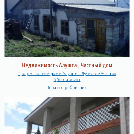
Недвижимость Алушта , Частный дом
Продам частный дом в Алуште с.Лучистое Участок
5,5сот.гос.акт
Цена по требованию