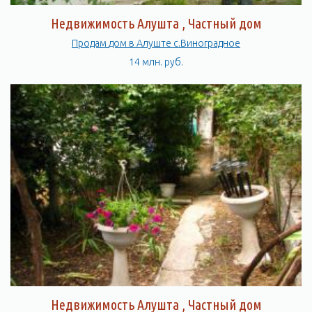
Недвижимость Алушта , Частный дом
Продам дом в Алуште с.Виноградное
14 млн. руб.
Недвижимость Алушта , Частный дом