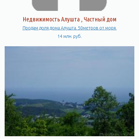
Недвижимость Алушта , Частный дом
Продам доля дома Алушта. 50метров от моря.
14 млн. руб.