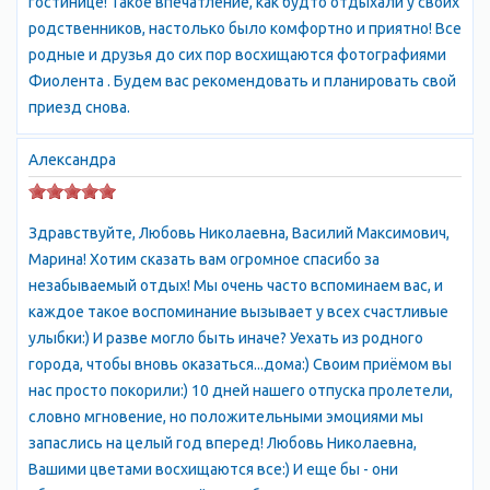
гостинице! Такое впечатление, как будто отдыхали у своих
родственников, настолько было комфортно и приятно! Все
родные и друзья до сих пор восхищаются фотографиями
Фиолента . Будем вас рекомендовать и планировать свой
приезд снова.
Александра
Здравствуйте, Любовь Николаевна, Василий Максимович,
Марина! Хотим сказать вам огромное спасибо за
незабываемый отдых! Мы очень часто вспоминаем вас, и
каждое такое воспоминание вызывает у всех счастливые
улыбки:) И разве могло быть иначе? Уехать из родного
города, чтобы вновь оказаться...дома:) Своим приёмом вы
нас просто покорили:) 10 дней нашего отпуска пролетели,
словно мгновение, но положительными эмоциями мы
запаслись на целый год вперед! Любовь Николаевна,
Вашими цветами восхищаются все:) И еще бы - они