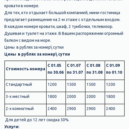
кровати в номере.
Для тех, кто отдыхает большой компанией, мини-гостиница
предлагает размещение на 2-м этаже с отдельным входом.
В каждом номере кровати, шкаф, 2 тумбочки, телевизор.
Душевая и туалет на этаже. В Вашем распоряжении огромный
балкон с видом на море.
Цены в рублях за номер\ сутки
Цены в рублях за номер\ сутки
С 01.05
С 01.07
С 01.08
С 01.09
Стоимость номера
по 30.06
по 31.07
по 31.08
по 01.10
Стандартный
1200
1500
1500
1200
3-х местный
1800
2000
2000
1800
2-х комнатный
2400
2900
2900
2400
Для детей до 12 лет скидка 50%.
Услуги: