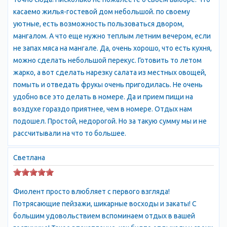
касаемо жилья-гостевой дом небольшой. по своему
уютные, есть возможность пользоваться двором,
мангалом. А что еще нужно теплым летним вечером, если
не запах мяса на мангале. Да, очень хорошо, что есть кухня,
можно сделать небольшой перекус. Готовить то летом
жарко, а вот сделать нарезку салата из местных овощей,
помыть и отведать фрукы очень пригодилась. Не очень
удобно все это делать в номере. Да и прием пищи на
воздухе гораздо приятнее, чем в номере. Отдых нам
подошел. Простой, недорогой. Но за такую сумму мы и не
рассчитывали на что то большее.
Светлана
Фиолент просто влюбляет с первого взгляда!
Потрясающие пейзажи, шикарные восходы и закаты! С
большим удовольствием вспоминаем отдых в вашей