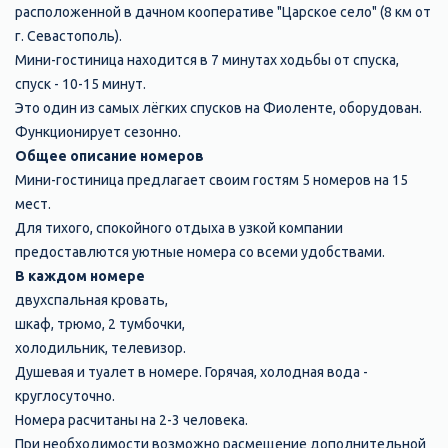
расположенной в дачном кооперативе "Царское село" (8 км от
г. Севастополь).
Мини-гостиница находится в 7 минутах ходьбы от спуска,
спуск - 10-15 минут.
Это один из самых лёгких спусков на Фиоленте, оборудован.
Функционирует сезонно.
Общее описание номеров
Мини-гостиница предлагает своим гостям 5 номеров на 15
мест.
Для тихого, спокойного отдыха в узкой компании
предоставлются уютные номера со всеми удобствами.
В каждом номере
двухспальная кровать,
шкаф, трюмо, 2 тумбочки,
холодильник, телевизор.
Душевая и туалет в номере. Горячая, холодная вода -
круглосуточно.
Номера расчитаны на 2-3 человека.
При необходимости возможно расмещение дополнительной