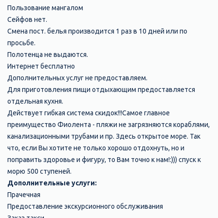
Пользование мангалом
Сейфов нет.
Смена пост. белья производится 1 раз в 10 дней или по
просьбе.
Полотенца не выдаются.
Интернет бесплатно
Дополнительных услуг не предоставляем.
Для приготовления пищи отдыхающим предоставляется
отдельная кухня.
Действует гибкая система скидок!!!Самое главное
преимущество Фиолента - пляжи не загрязняются кораблями,
канализационными трубами и пр. Здесь открытое море. Так
что, если Вы хотите не только хорошо отдохнуть, но и
поправить здоровье и фигуру, то Вам точно к нам!:))) спуск к
морю 500 ступеней.
Дополнительные услуги:
Прачечная
Предоставление экскурсионного обслуживания