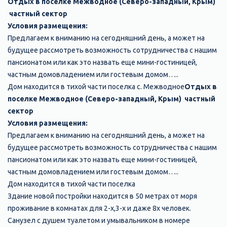
Отдых в поселке Межводное (Северо-западный, Крым)
частный сектор
Условия размещения:
Предлагаем к вниманию на сегодняшний день, а может на
будущее рассмотреть возможность сотрудничества с нашим
пансионатом или как это назвать еще мини-гостиницей,
частным домовладением или гостевым домом…..
Дом находится в тихой части поселка с. Межводное
Отдых в
поселке Межводное (Северо-западный, Крым) частный
сектор
Условия размещения:
Предлагаем к вниманию на сегодняшний день, а может на
будущее рассмотреть возможность сотрудничества с нашим
пансионатом или как это назвать еще мини-гостиницей,
частным домовладением или гостевым домом…..
Дом находится в тихой части поселка
Здание новой постройки находится в 50 метрах от моря
проживание в комнатах для 2-х,3-х и даже 8х человек.
Санузел с душем туалетом и умывальником в номере