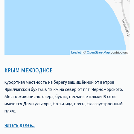
Leaflet
| ©
OpenStreetMap
contributors
КРЫМ МЕЖВОДНОЕ
Курортная местность на берегу защищённой от ветров
Ярылчагской бухты, в 18 км на север от пгт. Черноморского.
Место живописно: озёра, бухты, песчаные пляжи. В селе
имеются Дом культуры, больница, почта, благоустроенный
пляж.
Читать далее...