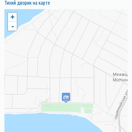
Тихий дворик на карте
+
-