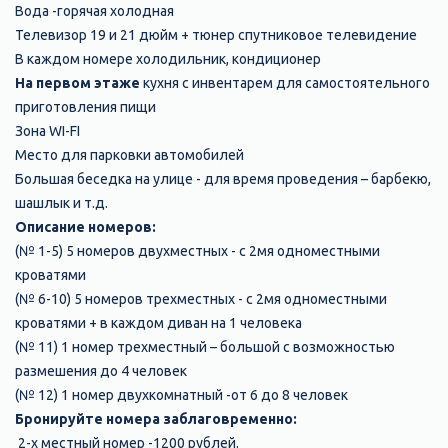
Вода -горячая холодная
Телевизор 19 и 21 дюйм + тюнер спутниковое телевидение
В каждом номере холодильник, кондиционер
На первом этаже
кухня с инвентарем для самостоятельного
приготовления пищи
Зона WI-FI
Место для парковки автомобилей
Большая беседка на улице - для время проведения – барбекю,
шашлык и т.д.
Описание номеров:
(№ 1-5) 5 номеров двухместных - с 2мя одноместными
кроватями
(№ 6-10) 5 номеров трехместных - с 2мя одноместными
кроватями + в каждом диван на 1 человека
(№ 11) 1 номер трехместный – большой с возможностью
размешения до 4 человек
(№ 12) 1 номер двухкомнатный -от 6 до 8 человек
Бронируйте номера заблаговременно:
2-х местный номер -1200 рублей.