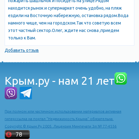
пожарить шашлычок и посидеть на улице.Рядом
находится рынок и супермаркет очень удобно, на пляж
ездили на Восточную набережную, остановка рядом.Вода
намного чище, чем на городском.Так что советую всем
этот частный сектор.Олег, ждите нас снова ,приедем
только к Вам.
Добавить отзыв
Крым.ру - нам 21 лет
При полном или частичном использовании материалов активная
гиперссылка на портал "Недвижимость Крыма" обязательна.
Copyright © Крым.Ру 2005. Лицензия Минпечати Эл № 77-4556