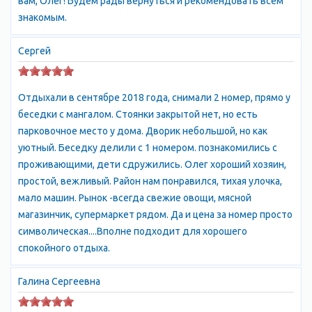
вам, Олег! Будем рады вернуться и рекомендовать всем
знакомым.
Сергей
Отдыхали в сентябре 2018 года, снимали 2 номер, прямо у
беседки с мангалом. Стоянки закрытой нет, но есть
парковочное место у дома. Дворик небольшой, но как
уютный. Беседку делили с 1 номером. познакомились с
проживающими, дети сдружились. Олег хороший хозяин,
простой, вежливый. Район нам понравился, тихая улочка,
мало машин. Рынок -всегда свежие овощи, мясной
магазинчик, супермаркет рядом. Да и цена за номер просто
символическая....Вполне подходит для хорошего
спокойного отдыха.
Галина Сергеевна