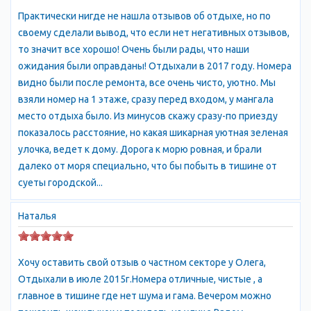
Практически нигде не нашла отзывов об отдыхе, но по
своему сделали вывод, что если нет негативных отзывов,
то значит все хорошо! Очень были рады, что наши
ожидания были оправданы! Отдыхали в 2017 году. Номера
видно были после ремонта, все очень чисто, уютно. Мы
взяли номер на 1 этаже, сразу перед входом, у мангала
место отдыха было. Из минусов скажу сразу-по приезду
показалось расстояние, но какая шикарная уютная зеленая
улочка, ведет к дому. Дорога к морю ровная, и брали
далеко от моря специально, что бы побыть в тишине от
суеты городской...
Наталья
Хочу оставить свой отзыв о частном секторе у Олега,
Отдыхали в июле 2015г.Номера отличные, чистые , а
главное в тишине где нет шума и гама. Вечером можно