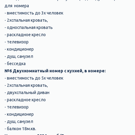
для номера
- вместимость до 3х человек
- 2хспальная кровать,
- односпальная кровать
- раскладное кресло
- телевизор
- кондиционер
- душ, санузел
- бесседка
№6 Двухкомнатный номер с кухней, в номере:
- вместимость до 5х человек
- 2хспальная кровать,
- двухспальный диван
- раскладное кресло
- телевизор
- кондиционер
- душ, санузел
- балкон 18м.кв.