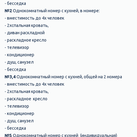
- бесседка
№2
Однокомнатный номер с кухней, в номере:
- вместимость до 4х человек
- 2хспальная кровать,
- диван раскладной
- раскладное кресло
- телевизор
- кондиционер
- душ, санузел
- бесседка
№3,4
Однокомнатный номер с кухней, общей на 2 номера
- вместимость до 4х человек
- 2хспальная кровать,
- раскладное кресло
- телевизор
- кондиционер
- душ, санузел
- бесседка
№5
Однокомнатный номер с кухней (индивидуальная)