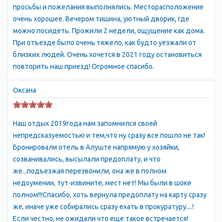
просьбы и пожелания выполнялись. Месторасположение
очень хорошее. Вечером тишина, уютный дворик, где
можно посидеть. Прожили 2 недели, ощущение как дома.
При отъезде было очень тяжело, как будто уезжали от
близких людей. Очень хочется в 2021 году остановиться
повторить наш приезд! Огромное спасибо.
Оксана
Наш отдых 2019года нам запомнился своей
непредсказуемостью и тем,что ну сразу все пошло не так!
Бронировали отель в Алуште напрямую у хозяйки,
созванивались, высылали предоплату, и что
же...подъезжая перезвонили, она же в полном
недоумении, тут-извините, мест нет! Мы были в шоке
полном!!!Спасибо, хоть вернула предоплату на карту сразу
же, иначе уже собирались сразу ехать в прокуратуру....!
Если честно, не ожидали что еще такое встречается!