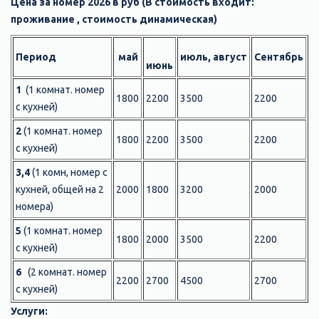
Цена за номер 2026 в руб (В стоимость входит:
проживание , стоимость динамическая)
Период
май
июль, август
Сентябрь
июнь
1
(1 комнат. номер
1800
2200
3500
2200
с кухней)
2
(1 комнат. номер
1800
2200
3500
2200
с кухней)
3,4
(1 комн, номер с
кухней, общей на 2
2000
1800
3200
2000
номера)
5
(1 комнат. номер
1800
2000
3500
2200
с кухней)
6
(2 комнат. номер
2200
2700
4500
2700
с кухней)
Услуги: