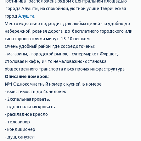
Гостиница расположена рядом с центральной площадью
города Алушты, на спокойной, уютной улице Таврическая
город
Алушта
.
Место идеально подходит для любых целей - и удобно до
набережной, ровная дорога, до бесплатного городского или
санаторного пляжа минут 15-20 пешком.
Очень удобный район, где сосредоточены:
- магазины, - городской рынок, - супермаркет Фуршет,-
столовая и кафе, и что немаловажно- остановка
общественного транспорта и вся прочая инфраструктура.
Описание номеров
:
№1
Однокомнатный номер с кухней, в номере:
- вместимость до 4х человек
- 2хспальная кровать,
- односпальная кровать
- раскладное кресло
- телевизор
- кондиционер
- душ, санузел