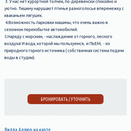
3. У нас нет курортной толчеи, по-деревенски спокойно и
уютно. Тишину нарушают птичье разноголосье вперемежку с
кваканьем лягушек.
4.Возможность парковки машины, что очень важно в
сезонном переизбытке автомобилей.
5.Наряду с морским, - наслаждение от горного, лесного
воздуха! И вода, которой мы пользуемся, и ПЬЕМ, - из
природного горного источника ( собственная система подачи
воды в студии).
БРОНИРОВАТЬ / УТОЧНИТЬ
Вилла Аллюр на карте