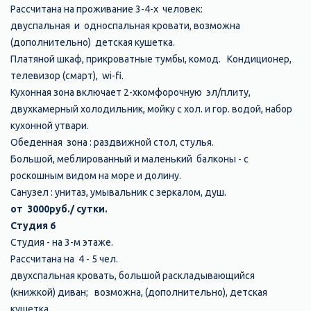
Рассчитана на проживание 3-4-х человек:
двуспальная и односпальная кровати, возможна
(дополнительно) детская кушетка.
Платяной шкаф, прикроватные тумбы, комод. Кондиционер,
телевизор (смарт), wi-fi.
Кухонная зона включает 2-хкомфорочную эл/плиту,
двухкамерный холодильник, мойку с хол. и гор. водой, набор
кухонной утвари.
Обеденная зона : раздвижной стол, стулья.
Большой, меблированный и маленький балконы - с
роскошным видом на море и долину.
Санузел : унитаз, умывальник с зеркалом, душ.
от 3000руб./ сутки.
Студия 6
Студия - на 3-м этаже.
Рассчитана на 4 - 5 чел.
двухспальная кровать, большой раскладывающийся
(книжкой) диван; возможна, (дополнительно), детская
кушетка.