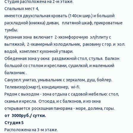
Студия расположена на 2-м этаже.
Спальных мест 4,
имеются двухспальная кровать (140см шир.) и большой
раскладной (книжка) диван, платяной шкаф, прикроватные
тумбы.
Кухонная зона включает 2-хкомфорочную эл/плиту с
вытяжкой, 2-хкамерный холодильник, раковину с гор. и хол.
водой, комплект кухонной утвари.
Обеденная зона у окна: раздвижной стол, стулья. Балкон
большой со столом и креслами, сушилкой, и маленький
балкончик .
Санузел: унитаз, умывальник с зеркалом, душ, бойлер.
Телевизор(смарт), кондиционер, wi-fi.
Рядом с выходом - зона отдыха с садовой мебелью: стол,
скамья и кресла. Отсюда, и с балконов, и из окна
открывается роскошная панорама - море, долина, горы.
от 3000руб./ сутки.​
Студия 5
Расположена на 3-м этаже.