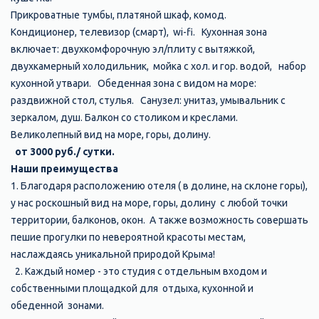
Прикроватные тумбы, платяной шкаф, комод.
Кондиционер, телевизор (смарт), wi-fi. Кухонная зона
включает: двухкомфорочную эл/плиту с вытяжкой,
двухкамерный холодильник, мойка с хол. и гор. водой, набор
кухонной утвари. Обеденная зона с видом на море:
раздвижной стол, стулья. Санузел: унитаз, умывальник с
зеркалом, душ. Балкон со столиком и креслами.
Великолепный вид на море, горы, долину.
от 3000 руб./ сутки.
Наши преимущества
1. Благодаря расположению отеля ( в долине, на склоне горы),
у нас роскошный вид на море, горы, долину с любой точки
территории, балконов, окон. А также возможность совершать
пешие прогулки по невероятной красоты местам,
наслаждаясь уникальной природой Крыма!
2. Каждый номер - это студия с отдельным входом и
собственными площадкой для отдыха, кухонной и
обеденной зонами.