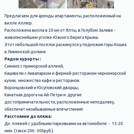
Предлагаем для аренды апартаменты, расположенный на
вилле Аллюр.
Расположена вилла в 20 км от Ялты, в Голубом Заливе -
живописнейшем уголке Южного Берега Крыма.
Этот небольшой поселок раскинулся у подножия горы Кошка
в Лименской долине.
Рядом курорты :
Симеиз с приморской аллеей,
Кацивели с Аквапарком и фермой-рестораном черноморской
кухни, множество кафе и ресторанов.
Воронцовский и Юсуповский дворцы,
Канатная дорога на Ай-Петри и другие
достопримечательности, расположенные неподалеку,
обеспечат незабываемые впечатления!
Расстояние до пляжа:
До пляжей с удобными парковками на автомобиле - 15-20
мин. (такси 200 -300руб.).