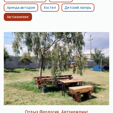
Аренда автодом
Хостел
Детский лагерь
Автокемпинг
Отдых Феодосия, Автокемпинг