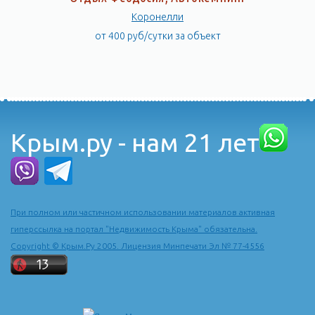
Коронелли
от 400 руб/сутки за объект
Крым.ру - нам 21 лет
При полном или частичном использовании материалов активная
гиперссылка на портал "Недвижимость Крыма" обязательна.
Copyright © Крым.Ру 2005. Лицензия Минпечати Эл № 77-4556