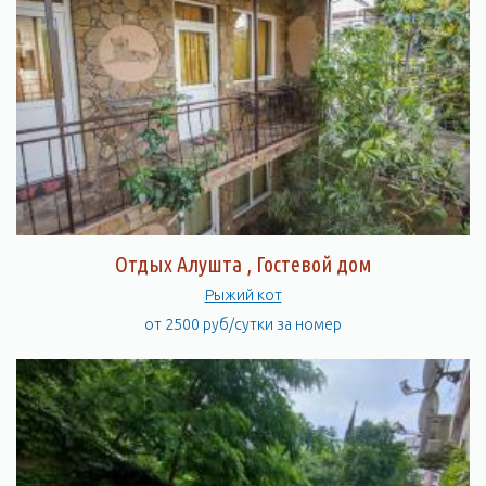
Отдых Алушта , Гостевой дом
Рыжий кот
от 2500 руб/сутки за номер