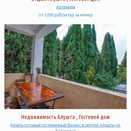
Артемида
от 3200 руб/за тур за номер
Недвижимость Алушта , Гостевой дом
Купить готовый гостиничный бизнес в центре Алушты ул.