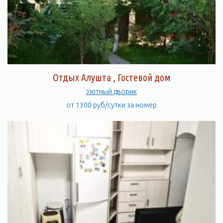
Отдых Алушта , Гостевой дом
Уютный дворик
от 1300 руб/сутки за номер