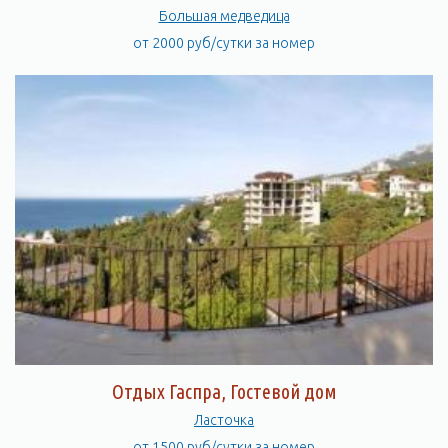
Большая медведица
от 2000 руб/сутки за номер
Отдых Гаспра, Гостевой дом
Ласточка
от 1500 руб/сутки за номер