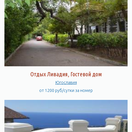
Отдых Ливадия, Гостевой дом
Югославия
от 1200 руб/сутки за номер