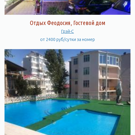
Отдых Феодосия, Гостевой дом
Грэй-С
от 2400 руб/сутки за номер