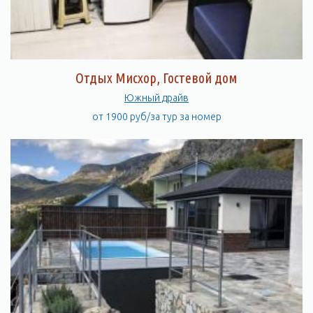
Отдых Мисхор, Гостевой дом
Южный драйв
от 1900 руб/за тур за номер