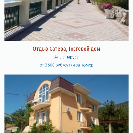
Отдых Сатера, Гостевой дом
Алые паруса
от 3600 руб/сутки за номер