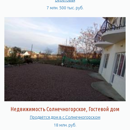
Береговая
7 млн. 500 тыс. руб.
Недвижимость Солнечногорское, Гостевой дом
Продаётся дом в с.Солнечногорском
18 млн. руб.