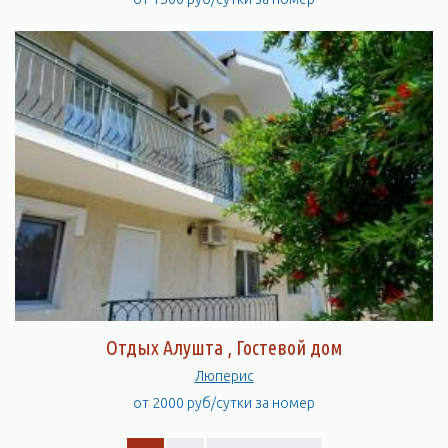
Отдых Алушта , Гостевой дом
Люперис
от 2000 руб/сутки за номер