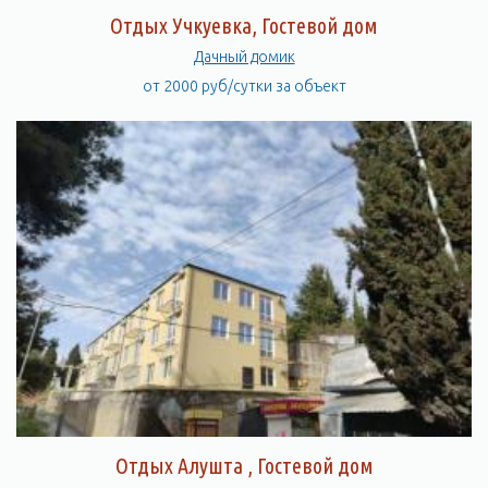
Отдых Учкуевка, Гостевой дом
Дачный домик
от 2000 руб/сутки за объект
Отдых Алушта , Гостевой дом