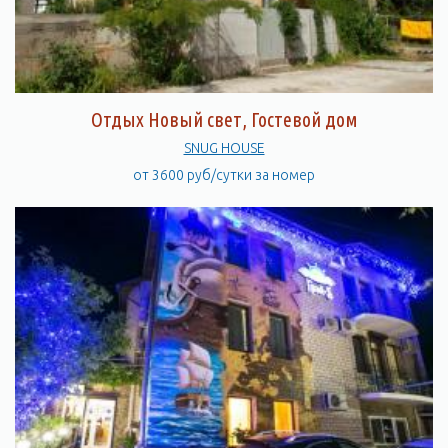
Отдых Новый свет, Гостевой дом
SNUG HOUSE
от 3600 руб/сутки за номер