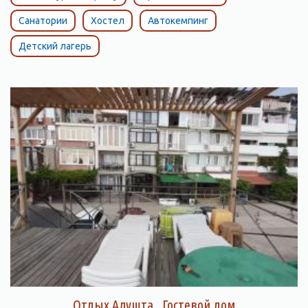
Санатории
Хостел
Автокемпинг
Детский лагерь
Отдых Алушта , Гостевой дом