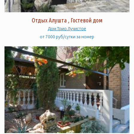
Отдых Алушта , Гостевой дом
Дом Трио Лучистое
от 7000 руб/сутки за номер