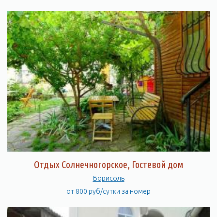
Отдых Солнечногорское, Гостевой дом
Борисоль
от 800 руб/сутки за номер