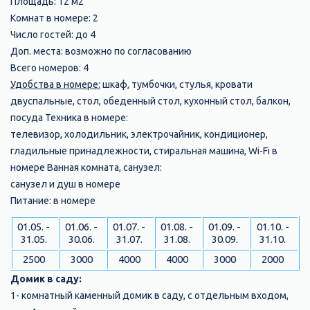
Площадь: 12 м2
Комнат в номере: 2
Число гостей: до 4
Доп. места: возможно по согласованию
Всего номеров: 4
Удобства в номере:
шкаф, тумбочки, стулья, кровати
двуспальные, стол, обеденный стол, кухонный стол, балкон,
посуда Техника в номере:
телевизор, холодильник, электрочайник, кондиционер,
гладильные принадлежности, стиральная машина, Wi-Fi в
номере Ванная комната, санузел:
санузел и душ в номере
Питание: в номере
01.05. -
01.06. -
01.07. -
01.08. -
01.09. -
01.10. -
31.05.
30.06.
31.07.
31.08.
30.09.
31.10.
2500
3000
4000
4000
3000
2000
Домик в саду:
1- комнатный каменный домик в саду, с отдельным входом,