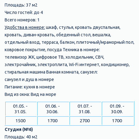
Площадь: 37 м2
Число гостей: до 4
Всего номеров: 1
Удобства в номере:
шкаф, стулья, кровать двуспальная,
кровать, диван-кровать, обеденный стол, вешалка,
отдельный вход, терраса, балкон, плиточный/мраморный пол,
ковровое покрытие, посуда Техника в номере:
телевизор ЖК, цифровое ТВ, холодильник, СВЧ,
электрочайник, электроплита, Wi-Fi интернет, кондиционер,
стиральная машина Ванная комната, санузел:
санузел и душ в номере
Питание: кухня в номере
Вид из окна: Вид на море
01.05. -
01.06. -
01.07. -
01.09. -
31.05.
30.06.
31.08.
30.09.
1500
1700
2700
1700
Студия (№6)
Площадь: 40 м2