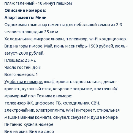
пляж галечный - 10 минут пешком
Описание номеров:
Апартаменты Мини
Однокомнатные апартаменты для небольшой семьи из 2-3
человек площадью 25 кв.м.
Холодильник, микроволновка, телевизор, wi-fi, кондиционер.
Вид на горы и море. Май, июнь и сентябрь-1500 рублей, июль-
август-2000 рублей.
Площадь: 25 м2
Число гостей: до 3
Всего номеров: 1
Удобства в номере:
шкаф, кровать односпальная, диван-
кровать, кухонный стол, ковровое покрытие, плиточный/
мраморный пол Техника в номере:
телевизор ЖК, цифровое ТВ, холодильник, СВЧ,
электрочайник, электроплита, Wi-Fi интернет, стиральная
машина Ванная комната, санузел: санузел и душ в номере
Питание: кухня в номере
Вид из окна: Вид во двор