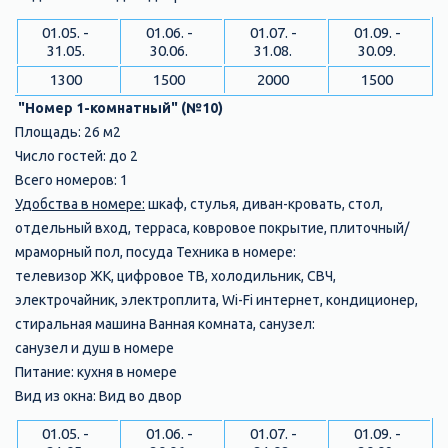
01.05. -
01.06. -
01.07. -
01.09. -
31.05.
30.06.
31.08.
30.09.
1300
1500
2000
1500
"Номер 1-комнатный" (№10)
Площадь: 26 м2
Число гостей: до 2
Всего номеров: 1
Удобства в номере:
шкаф, стулья, диван-кровать, стол,
отдельный вход, терраса, ковровое покрытие, плиточный/
мраморный пол, посуда Техника в номере:
телевизор ЖК, цифровое ТВ, холодильник, СВЧ,
электрочайник, электроплита, Wi-Fi интернет, кондиционер,
стиральная машина Ванная комната, санузел:
санузел и душ в номере
Питание: кухня в номере
Вид из окна: Вид во двор
01.05. -
01.06. -
01.07. -
01.09. -