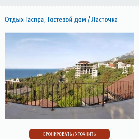
Отдых Гаспра, Гостевой дом / Ласточка
БРОНИРОВАТЬ / УТОЧНИТЬ