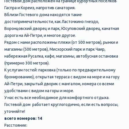
Гостевой дом расположен на границе курортных поселков
Гаспра и Кореиз, напротив санатория.
Вблизи Гостевого дома находятся такие
достопримечательности, как Ласточкино гнездо,
Воронцовский дворец и парк, Юсуповский дворец, канатная
дорога на Ай-Петри, и многое другое.
Рядом с нами расположены пляжи (от 500 метров), рынки и
магазины (500 метров), Мисхорский парк и парк Чаир,
набережная Русалка, кафе, магазины, автобусная остановка
(примерно 300 метров).
К услугам гостей: парковка (только по предварительному
бронированию), открытая терраса с видом на море и на гору
Ай-Петри, закрытый дворик с мангалом, номера со всеми
удобствами с видом на горы и море.
У нас есть все необходимое для комфортного отдыха.
Гостевой дом работает круглогодично, если есть вопросы,
уточняйте!
всего номеров:
14
Расстояние: