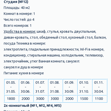
Студия (№12)
Площадь: 40 м2
Комнат в номере: 1
Число гостей: до 4
Всего номеров: 1
Удобства в номере:
шкаф, стулья, кровать двуспальная,
диван-кровать, стол, обеденный стол, кухонный стол, балкон,
посуда Техника в номере:
электроплита, гладильные принадлежности, Wi-Fi в номере,
кондиционер, стиральная машина, холодильник, телевизор,
электрочайник, утюг Ванная комната, санузел:
санузел и душ в номере
Питание: кухня в номере
01.05.
01.06.
01.07.
01.08.
01.09.
01.10.
01.11.
-
-
-
-
-
-
-
31.05.
30.06.
31.07.
31.08.
30.09.
31.10.
30.04.
1800
2000
3000
3000
2000
1500
1100
2х-комнатный (№1, №2, №4, №5)