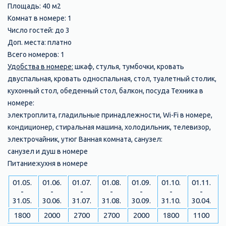
Площадь: 40 м2
Комнат в номере: 1
Число гостей: до 3
Доп. места: платно
Всего номеров: 1
Удобства в номере:
шкаф, стулья, тумбочки, кровать
двуспальная, кровать односпальная, стол, туалетный столик,
кухонный стол, обеденный стол, балкон, посуда Техника в
номере:
электроплита, гладильные принадлежности, Wi-Fi в номере,
кондиционер, стиральная машина, холодильник, телевизор,
электрочайник, утюг Ванная комната, санузел:
санузел и душ в номере
Питание:кухня в номере
01.05.
01.06.
01.07.
01.08.
01.09.
01.10.
01.11.
-
-
-
-
-
-
-
31.05.
30.06.
31.07.
31.08.
30.09.
31.10.
30.04.
1800
2000
2700
2700
2000
1800
1100