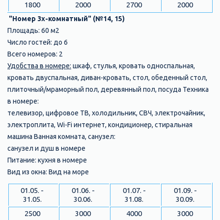
1800
2000
2700
2000
"Номер 3х-комнатный" (№14, 15)
Площадь: 60 м2
Число гостей: до 6
Всего номеров: 2
Удобства в номере:
шкаф, стулья, кровать односпальная,
кровать двуспальная, диван-кровать, стол, обеденный стол,
плиточный/мраморный пол, деревянный пол, посуда Техника
в номере:
телевизор, цифровое ТВ, холодильник, СВЧ, электрочайник,
электроплита, Wi-Fi интернет, кондиционер, стиральная
машина Ванная комната, санузел:
санузел и душ в номере
Питание: кухня в номере
Вид из окна: Вид на море
01.05. -
01.06. -
01.07. -
01.09. -
31.05.
30.06.
31.08.
30.09.
2500
3000
4000
3000