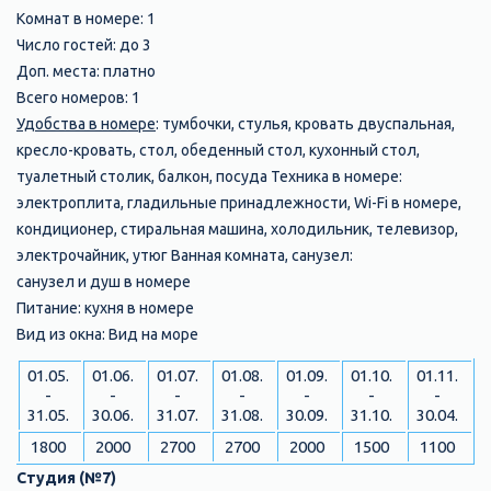
Комнат в номере: 1
Число гостей: до 3
Доп. места: платно
Всего номеров: 1
Удобства в номере
: тумбочки, стулья, кровать двуспальная,
кресло-кровать, стол, обеденный стол, кухонный стол,
туалетный столик, балкон, посуда Техника в номере:
электроплита, гладильные принадлежности, Wi-Fi в номере,
кондиционер, стиральная машина, холодильник, телевизор,
электрочайник, утюг Ванная комната, санузел:
санузел и душ в номере
Питание: кухня в номере
Вид из окна: Вид на море
01.05.
01.06.
01.07.
01.08.
01.09.
01.10.
01.11.
-
-
-
-
-
-
-
31.05.
30.06.
31.07.
31.08.
30.09.
31.10.
30.04.
1800
2000
2700
2700
2000
1500
1100
Студия (№7)