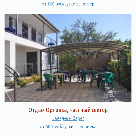
от 600 руб/сутки за номер
Отдых Орловка, Частный сектор
Звездный берег
от 600 руб/сутки с человека