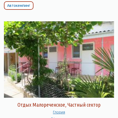
Автокемпинг
Отдых Малореченское, Частный сектор
Глория