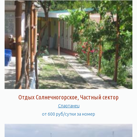
Отдых Солнечногорское, Частный сектор
Спартанец
от 600 руб/сутки за номер