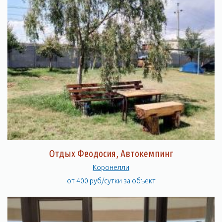
Отдых Феодосия, Автокемпинг
Коронелли
от 400 руб/сутки за объект