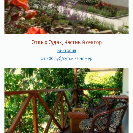
Отдых Судак, Частный сектор
Виктория
от 700 руб/сутки за номер