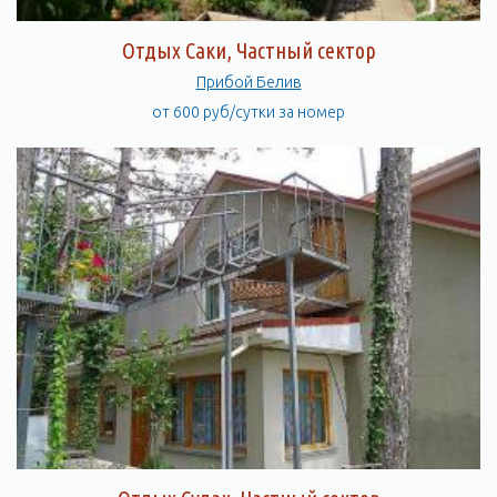
Отдых Саки, Частный сектор
Прибой Белив
от 600 руб/сутки за номер