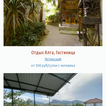
Отдых Ялта, Гостиница
Ялтинский
от 500 руб/сутки с человека