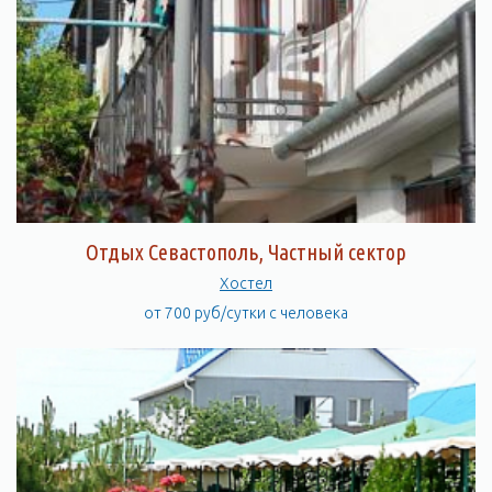
Отдых Севастополь, Частный сектор
Хостел
от 700 руб/сутки с человека