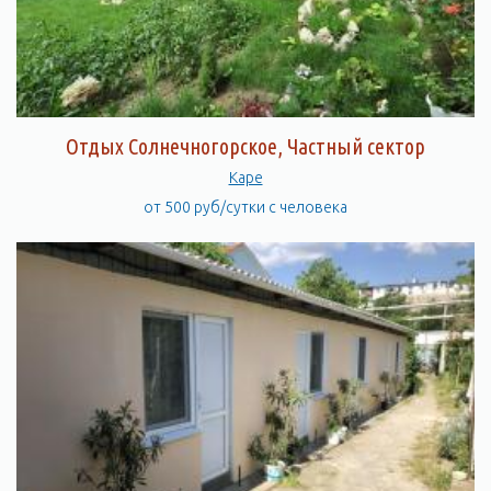
Отдых Солнечногорское, Частный сектор
Каре
от 500 руб/сутки с человека