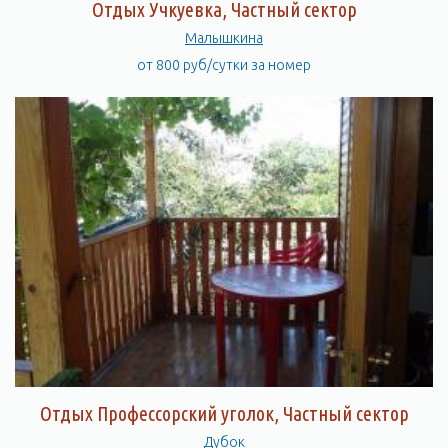
Отдых Учкуевка, Частный сектор
Малышкина
от 800 руб/сутки за номер
Отдых Профессорский уголок, Частный сектор
Дубок