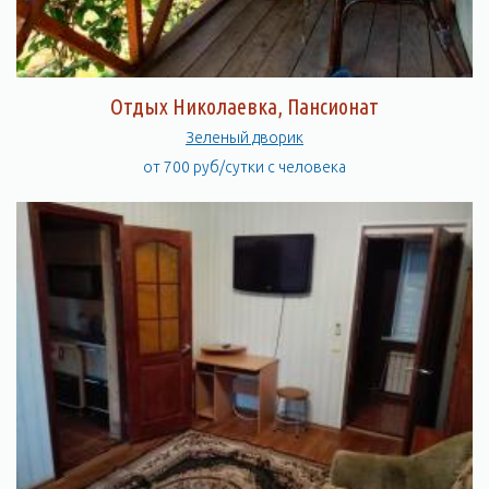
Отдых Николаевка, Пансионат
Зеленый дворик
от 700 руб/сутки с человека