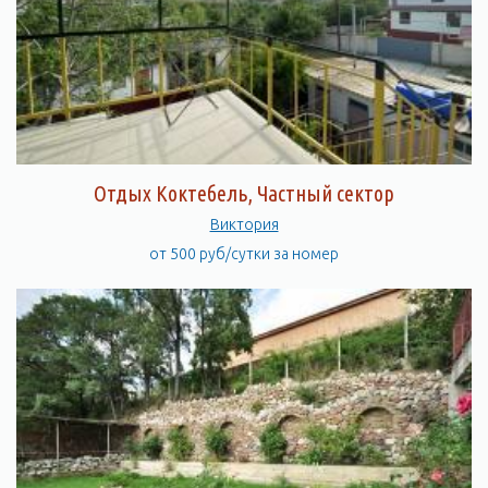
Отдых Коктебель, Частный сектор
Виктория
от 500 руб/сутки за номер