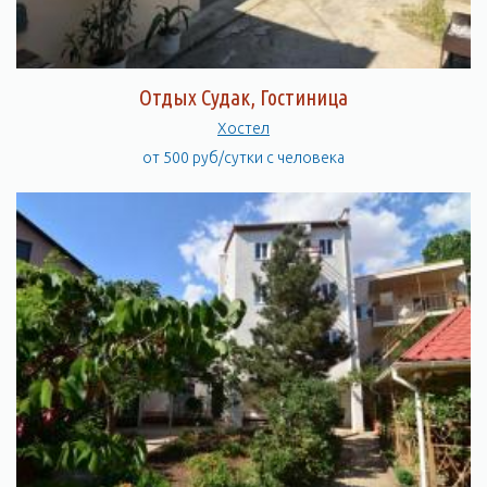
Отдых Судак, Гостиница
Хостел
от 500 руб/сутки с человека