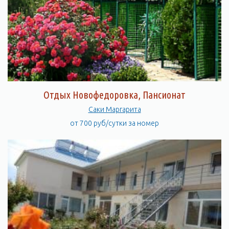
Отдых Новофедоровка, Пансионат
Саки Mаргарита
от 700 руб/сутки за номер