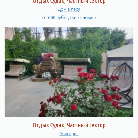
Отдых Судак, Частный сектор
Дом в лесу
от 600 руб/сутки за номер
Отдых Судак, Частный сектор
Анигория