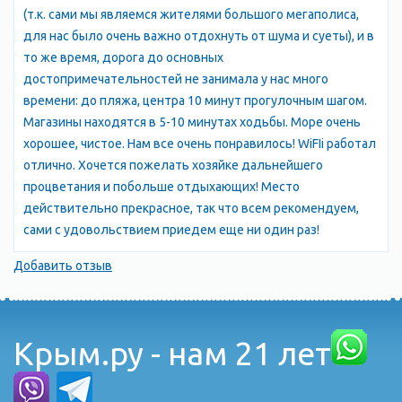
(т.к. сами мы являемся жителями большого мегаполиса,
для нас было очень важно отдохнуть от шума и суеты), и в
то же время, дорога до основных
достопримечательностей не занимала у нас много
времени: до пляжа, центра 10 минут прогулочным шагом.
Магазины находятся в 5-10 минутах ходьбы. Море очень
хорошее, чистое. Нам все очень понравилось! WiFIi работал
отлично. Хочется пожелать хозяйке дальнейшего
процветания и побольше отдыхающих! Место
действительно прекрасное, так что всем рекомендуем,
сами с удовольствием приедем еще ни один раз!
Добавить отзыв
Крым.ру - нам 21 лет