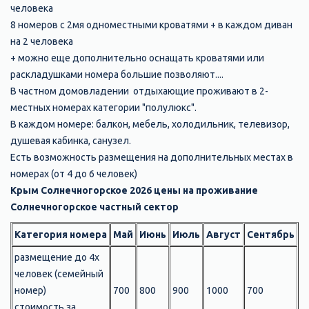
человека
8 номеров с 2мя одноместными кроватями + в каждом диван
на 2 человека
+ можно еще дополнительно оснащать кроватями или
раскладушками номера большие позволяют....
В частном домовладении отдыхающие проживают в 2-
местных номерах категории "полулюкс".
В каждом номере: балкон, мебель, холодильник, телевизор,
душевая кабинка, санузел.
Есть возможность размещения на дополнительных местах в
номерах (от 4 до 6 человек)
Крым Солнечногорское 2026 цены на проживание
Солнечногорское частный сектор
Категория номера
Май
Июнь
Июль
Август
Сентябрь
размещение до 4х
человек (семейный
номер)
700
800
900
1000
700
стоимость за