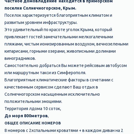
Частное домовладение находится в приморском
поселке Солнечногорское, Крым.
Поселок характеризуется благоприятным климатом и
развитым уровнем инфраструктуры.
Это удивительный по красоте уголок Крыма, который
привлекает гостей замечательными мелкогалечными
пляжами, чистым ионизированным воздухом, вечнозелеными
кипарисами, горными озерами, живописными долинами
виноградников.
Самостоятельно добраться Вы можете рейсовым автобусом
или маршрутным такси из Симферополя.
Благоприятные климатические факторы в сочетании с
качественным сервисом сделают Ваш отдых в
Солнечногорском насыщенным исключительно
положительными эмоциями.
Территория лдома 10 соток,
До моря 800метров
,
ОБЩЕЕ ОПИСАНИЕ НОМЕРОВ
8 номеров с 2хспальными кроватями + в каждом диван на 2