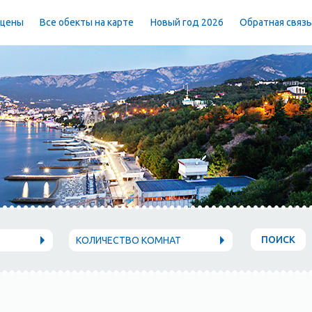
 цены
Все обекты на карте
Новый год 2026
Обратная связ
ПОИСК
КОЛИЧЕСТВО КОМНАТ