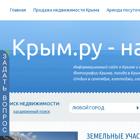
Главная
Продажа недвижимости Крыма
Аренда посуточ
Крым.ру - н
Информационный сайт о Крыме и н
Фотографии Крыма, погода в Крым
Отдых в сентябре, коттеджи, гос
ПОИСК НЕДВИЖИМОСТИ:
ЛЮБОЙ ГОРОД
расширенный поиск
ЗЕМЕЛЬНЫЕ УЧАС