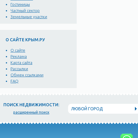
Гостиницы
Частный сектор
Земельные участки
О САЙТЕ КРЫМ.РУ
О сайте
Реклама
Карта сайта
Рассылки
Обмен ссылками
FAQ
ПОИСК НЕДВИЖИМОСТИ:
ЛЮБОЙ ГОРОД
расширенный поиск