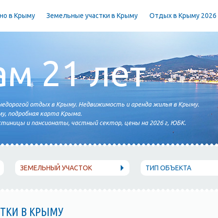
но в Крыму
Земельные участки в Крыму
Отдых в Крыму 2026
ам 21 лет
едорогой отдых в Крыму. Недвижимость и аренда жилья в Крыму.
у, подробная карта Крыма.
тиницы и пансионаты, частный сектор, цены на 2026 г, ЮБК.
ЗЕМЕЛЬНЫЙ УЧАСТОК
ТИП ОБЪЕКТА
ТКИ В КРЫМУ