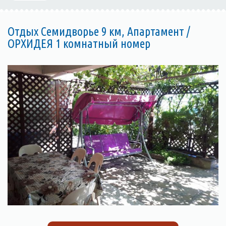
Отдых Семидворье 9 км, Апартамент /
ОРХИДЕЯ 1 комнатный номер