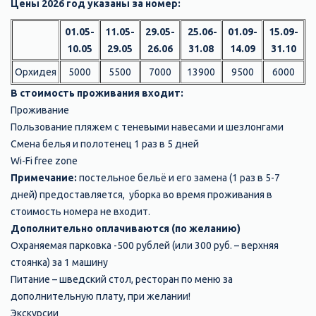
Цены 2026 год указаны за номер:
01.05-
11.05-
29.05-
25.06-
01.09-
15.09-
10.05
29.05
26.06
31.08
14.09
31.10
Орхидея
5000
5500
7000
13900
9500
6000
В стоимость проживания входит:
Проживание
Пользование пляжем с теневыми навесами и шезлонгами
Смена белья и полотенец 1 раз в 5 дней
Wi-Fi free zone
Примечание:
постельное бельё и его замена (1 раз в 5-7
дней) предоставляется, уборка во время проживания в
стоимость номера не входит.
Дополнительно оплачиваются (по желанию)
Охраняемая парковка -500 рублей (или 300 руб. – верхняя
стоянка) за 1 машину
Питание – шведский стол, ресторан по меню за
дополнительную плату, при желании!
Экскурсии