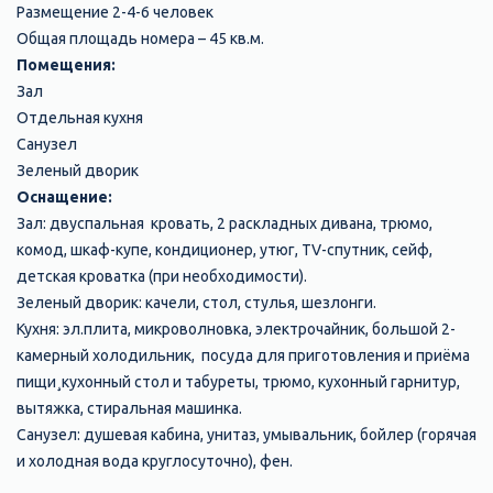
Размещение 2-4-6 человек
Общая площадь номера – 45 кв.м.
Помещения:
Зал
Отдельная кухня
Санузел
Зеленый дворик
Оснащение:
Зал: двуспальная кровать, 2 раскладных дивана, трюмо,
комод, шкаф-купе, кондиционер, утюг, TV-спутник, сейф,
детская кроватка (при необходимости).
Зеленый дворик: качели, стол, стулья, шезлонги.
Кухня: эл.плита, микроволновка, электрочайник, большой 2-
камерный холодильник, посуда для приготовления и приёма
пищи¸кухонный стол и табуреты, трюмо, кухонный гарнитур,
вытяжка, стиральная машинка.
Санузел: душевая кабина, унитаз, умывальник, бойлер (горячая
и холодная вода круглосуточно), фен.