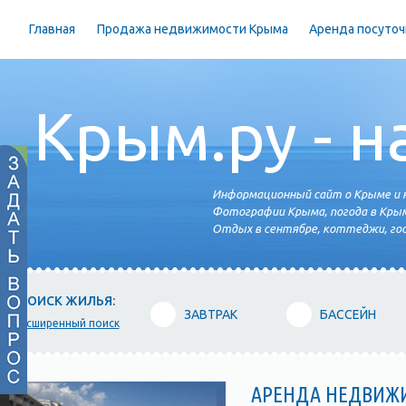
Главная
Продажа недвижимости Крыма
Аренда посуточ
Крым.ру - н
Информационный сайт о Крыме и н
Фотографии Крыма, погода в Крым
Отдых в сентябре, коттеджи, гос
ПОИСК ЖИЛЬЯ:
ЗАВТРАК
БАССЕЙН
расширенный поиск
АРЕНДА НЕДВИЖ