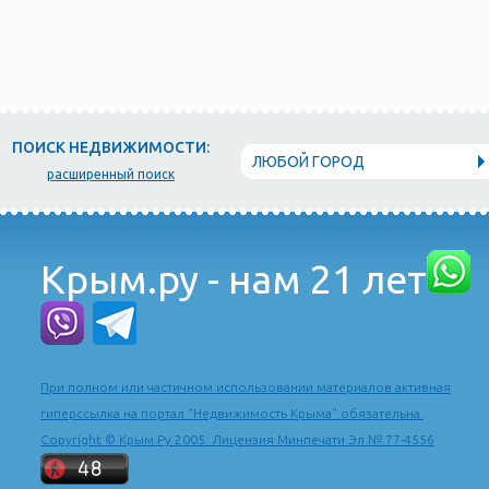
ПОИСК НЕДВИЖИМОСТИ:
ЛЮБОЙ ГОРОД
расширенный поиск
Крым.ру - нам 21 лет
При полном или частичном использовании материалов активная
гиперссылка на портал "Недвижимость Крыма" обязательна.
Copyright © Крым.Ру 2005. Лицензия Минпечати Эл № 77-4556