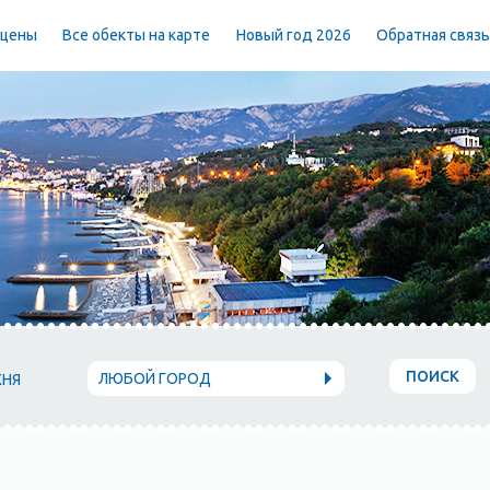
 цены
Все обекты на карте
Новый год 2026
Обратная связ
ПОИСК
ЛЮБОЙ ГОРОД
ХНЯ