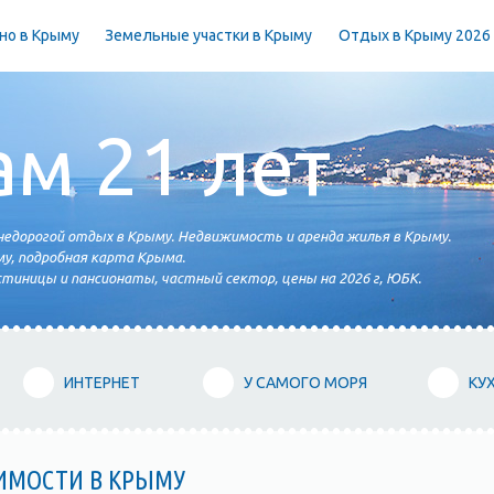
но в Крыму
Земельные участки в Крыму
Отдых в Крыму 2026
ам 21 лет
едорогой отдых в Крыму. Недвижимость и аренда жилья в Крыму.
у, подробная карта Крыма.
тиницы и пансионаты, частный сектор, цены на 2026 г, ЮБК.
ИНТЕРНЕТ
У САМОГО МОРЯ
КУ
ИМОСТИ В КРЫМУ