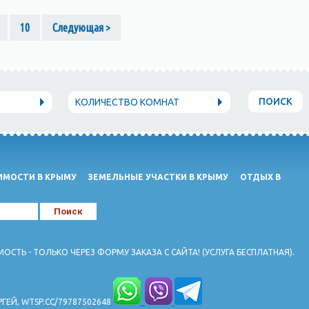
10
Следующая >
ПОИСК
КОЛИЧЕСТВО КОМНАТ
МОСТИ В КРЫМУ
ЗЕМЕЛЬНЫЕ УЧАСТКИ В КРЫМУ
ОТДЫХ В
Ь - ТОЛЬКО ЧЕРЕЗ ФОРМУ ЗАКАЗА С САЙТА! (УСЛУГА БЕСПЛАТНАЯ).
ГЕЙ, WTSP.CC/79787502648