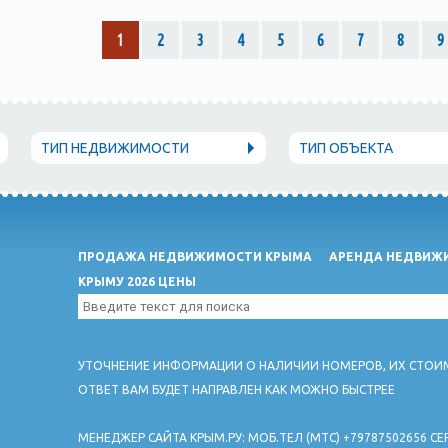
1
2
3
4
5
6
7
8
9
ТИП НЕДВИЖИМОСТИ
ТИП ОБЪЕКТА
ПРОДАЖА НЕДВИЖИМОСТИ КРЫМА
АРЕНДА НЕДВИЖИ
КРЫМУ 2026 ЦЕНЫ
УТОЧНЕНИЕ ИНФОРМАЦИИ О НАЛИЧИИ НОМЕРОВ, ИХ СТОИМОСТ
ОТВЕТ ВАМ БУДЕТ НАПРАВЛЕН КАК МОЖНО БЫСТРЕЕ
МЕНЕДЖЕР САЙТА КРЫМ.РУ: МОБ.ТЕЛ (МТС) +79787502656 СЕР